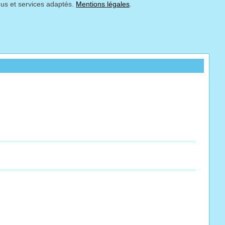
nus et services adaptés.
Mentions légales
.