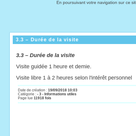
En poursuivant votre navigation sur ce si
3.3 – Durée de la visite
3.
3 – Durée de la visite
Visite guidée 1 heure et demie.
Visite libre 1 à 2 heures selon l'intérêt personnel
Date de création :
19/09/2018 10:03
Catégorie :
- 3 - Informations utiles
Page lue
11918 fois