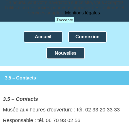
En poursuivant votre navigation sur ce site, vous acceptez
l'utilisation de cookies pour vous proposer des contenus et
services adaptés.
Mentions légales
.
J'accepte
Accueil
Connexion
Nouvelles
3.5 – Contacts
3.
5 – Contacts
Musée aux heures d'ouverture : tél. 02 33 20 33 33
Responsable : tél. 06 70 93 02 56