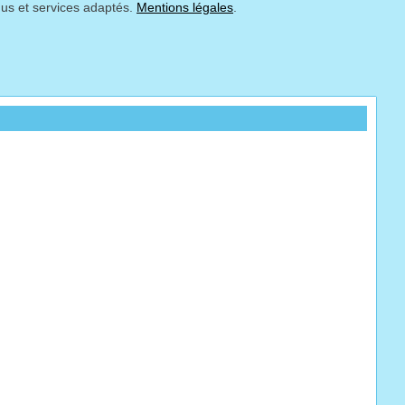
nus et services adaptés.
Mentions légales
.