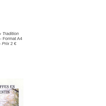
« Tradition
 -
Format A4
- Prix
2 €