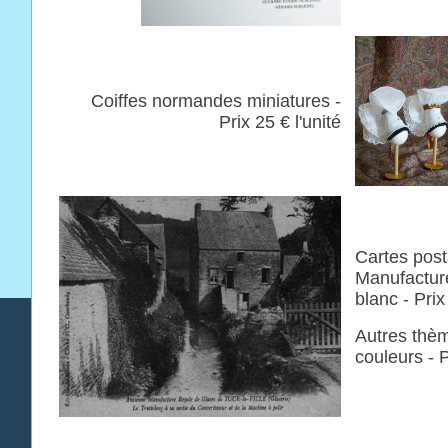
Coiffes normandes miniatures -
Prix 25 € l'unité
Cartes post
Manufacture
blanc - Prix
Autres thè
couleurs - P