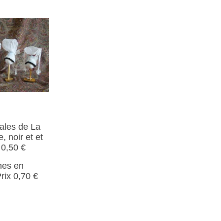
ales de La
, noir et et
 0,50 €
mes en
rix 0,70 €