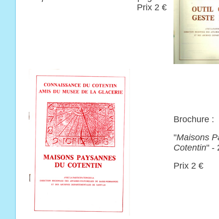
Prix 2 €
Brochure :
"
Maisons P
Cotentin
" -
Prix 2 €