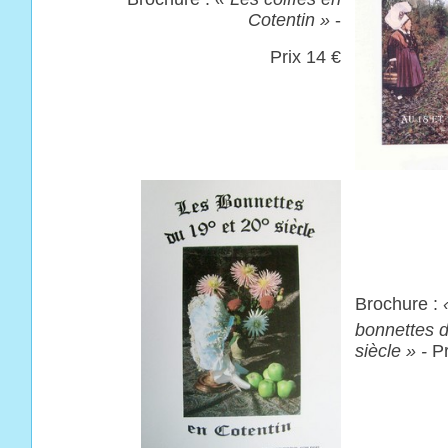
Cotentin
»
-
Prix 14 €
Brochure :
bonnettes 
siècle
» -
Pr