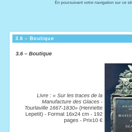
En poursuivant votre navigation sur ce si
3.6 – Boutique
3.
6 – Boutique
Livre : « Sur les traces de la
Manufacture des Glaces -
Tourlaville 1667-1830»
(Henriette
Lepetit) - Format 16x24 cm -
192
pages - Prix10 €