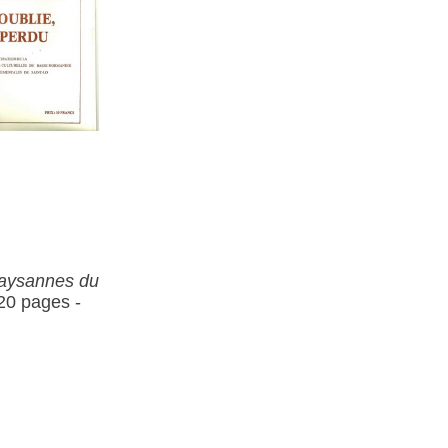
aysannes du
 20 pages -