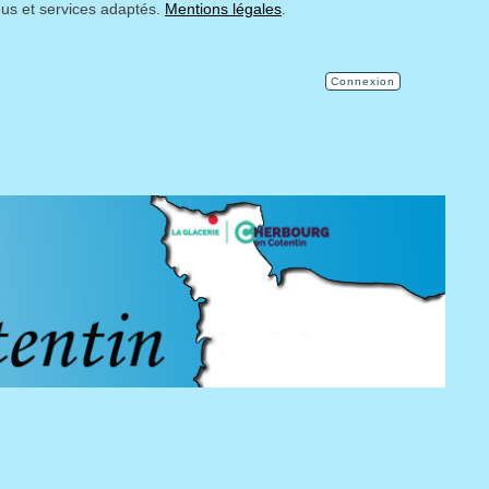
nus et services adaptés.
Mentions légales
.
Connexion