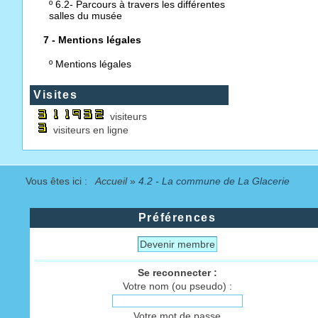
º
6.2- Parcours à travers les différentes
salles du musée
7 - Mentions légales
º
Mentions légales
Visites
visiteurs
visiteurs en ligne
Vous êtes ici :
Accueil
»
4.2 - La commune de La Glacerie
Préférences
Devenir membre
Se reconnecter :
Votre nom (ou pseudo) :
Votre mot de passe