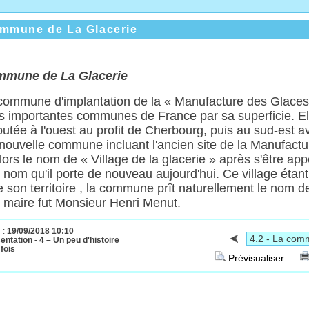
ommune de La Glacerie
mmune de La Glacerie
, commune d'implantation de la « Manufacture des Glaces »
s importantes communes de France par sa superficie. Ell
utée à l'ouest au profit de Cherbourg, puis au sud-est av
nouvelle commune incluant l'ancien site de la Manufact
alors le nom de « Village de la glacerie » après s'être app
» nom qu'il porte de nouveau aujourd'hui. Ce village étant
e son territoire , la commune prît naturellement le nom d
maire fut Monsieur Henri Menut.
 :
19/09/2018 10:10
entation - 4 – Un peu d'histoire
fois
Prévisualiser...