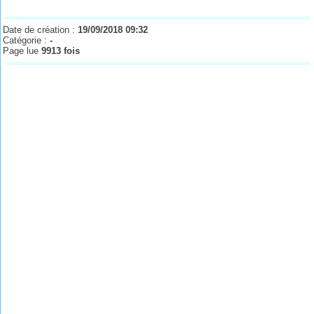
Date de création :
19/09/2018 09:32
Catégorie :
-
Page lue
9913 fois