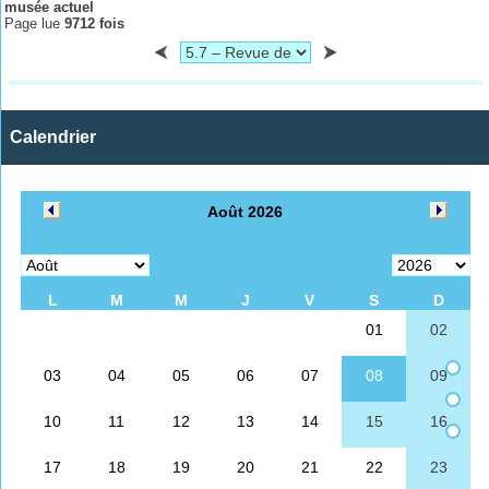
musée actuel
Page lue
9712 fois
Calendrier