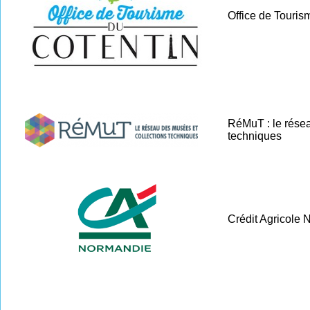
Office de Touris
RéMuT : le résea
techniques
Crédit Agricole