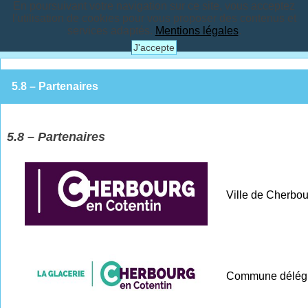
En poursuivant votre navigation sur ce site, vous acceptez
l'utilisation de cookies pour vous proposer des contenus et
services adaptés.
Mentions légales
.
J'accepte
5.8 – Partenaires
5.8 – Partenaires
Ville de Cherbou
Commune délégu