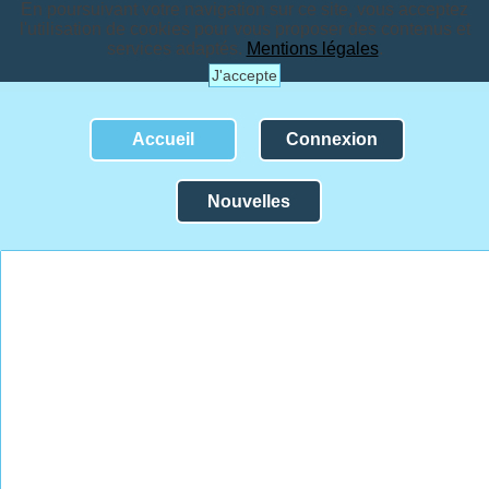
En poursuivant votre navigation sur ce site, vous acceptez
l'utilisation de cookies pour vous proposer des contenus et
services adaptés.
Mentions légales
.
J'accepte
Accueil
Connexion
Nouvelles