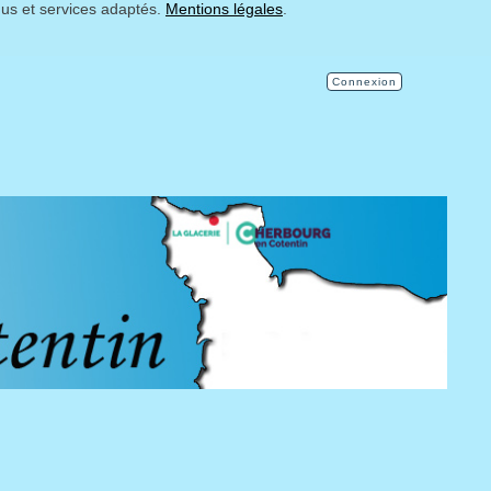
nus et services adaptés.
Mentions légales
.
Connexion