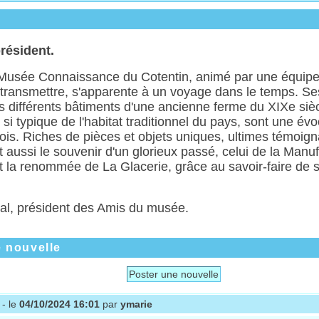
résident.
u Musée Connaissance du Cotentin, animé par une équip
transmettre, s'apparente à un voyage dans le temps. Ses
s différents bâtiments d'une ancienne ferme du XIXe sièc
e si typique de l'habitat traditionnel du pays, sont une é
efois. Riches de pièces et objets uniques, ultimes témoign
t aussi le souvenir d'un glorieux passé, celui de la Manu
fit la renommée de La Glacerie, grâce au savoir-faire de 
al, président des Amis du musée.
e nouvelle
Poster une nouvelle
- le
04/10/2024 16:01
par
ymarie