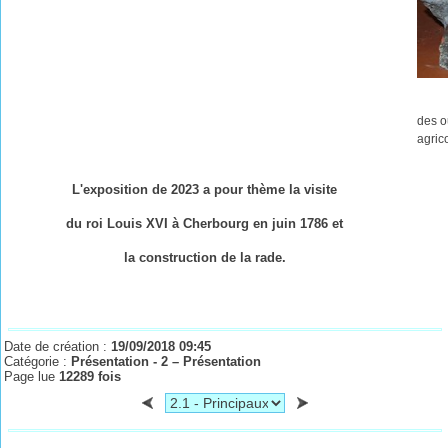
des o
agric
L'exposition de 2023 a pour thème la visite
du roi Louis XVI à Cherbourg en juin 1786 et
la construction de la rade.
Date de création :
19/09/2018 09:45
Catégorie :
Présentation - 2 – Présentation
Page lue
12289 fois