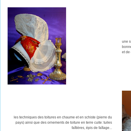
une s
bonne
et de
les techniques des toitures en chaume et en schiste (pierre du
pays) ainsi que des ornements de toiture en terre cuite: tuiles
faîtières, épis de faîtage...