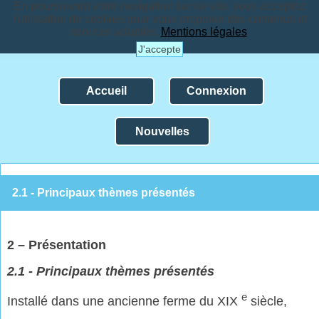
En poursuivant votre navigation sur ce site, vous acceptez
l'utilisation de cookies pour vous proposer des contenus et
services adaptés.
Mentions légales
.
J'accepte
Accueil
Connexion
Nouvelles
2.1 - Principaux thèmes présentés
2 – Présentation
2.1 - Principaux thèmes présentés
e
Installé dans une ancienne ferme du XIX
siècle,