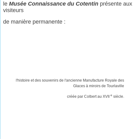
le
Musée Connaissance du Cotentin
présente aux
visiteurs
de manière permanente :
l'histoire et des souvenirs de l'ancienne Manufacture Royale des
Glaces à miroirs de Tourlaville
e
créée par Colbert au XVII
siècle.