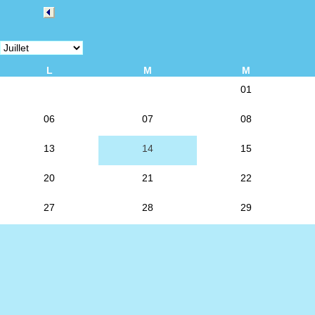
L
M
M
01
06
07
08
13
14
15
20
21
22
27
28
29